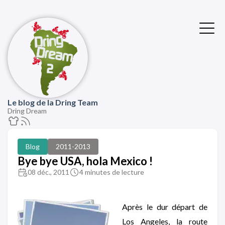
Le blog de la Dring Team
Dring Dream
Blog
2011-2013
Bye bye USA, hola Mexico !
08 déc., 2011
4 minutes de lecture
Après le dur départ de
Los Angeles, la route