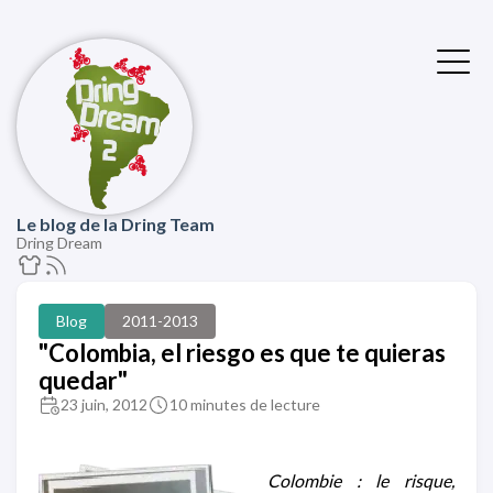
Le blog de la Dring Team
Dring Dream
Blog
2011-2013
"Colombia, el riesgo es que te quieras
quedar"
23 juin, 2012
10 minutes de lecture
Colombie : le risque,