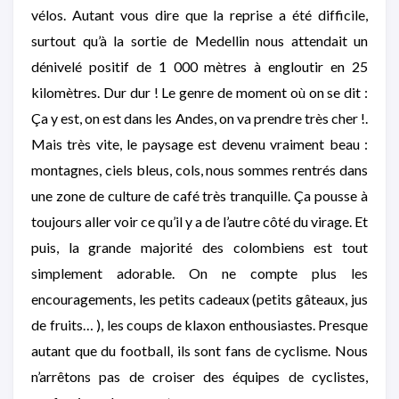
vélos. Autant vous dire que la reprise a été difficile,
surtout qu’à la sortie de Medellin nous attendait un
dénivelé positif de 1 000 mètres à engloutir en 25
kilomètres. Dur dur ! Le genre de moment où on se dit :
Ça y est, on est dans les Andes, on va prendre très cher !.
Mais très vite, le paysage est devenu vraiment beau :
montagnes, ciels bleus, cols, nous sommes rentrés dans
une zone de culture de café très tranquille. Ça pousse à
toujours aller voir ce qu’il y a de l’autre côté du virage. Et
puis, la grande majorité des colombiens est tout
simplement adorable. On ne compte plus les
encouragements, les petits cadeaux (petits gâteaux, jus
de fruits… ), les coups de klaxon enthousiastes. Presque
autant que du football, ils sont fans de cyclisme. Nous
n’arrêtons pas de croiser des équipes de cyclistes,