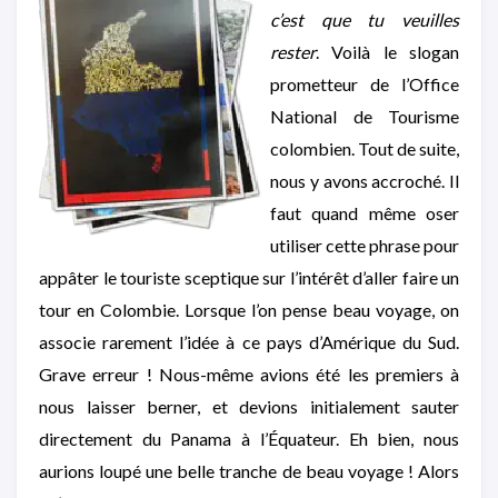
c’est que tu veuilles
rester
. Voilà le slogan
prometteur de l’Office
National de Tourisme
colombien. Tout de suite,
nous y avons accroché. Il
faut quand même oser
utiliser cette phrase pour
appâter le touriste sceptique sur l’intérêt d’aller faire un
tour en Colombie. Lorsque l’on pense beau voyage, on
associe rarement l’idée à ce pays d’Amérique du Sud.
Grave erreur ! Nous-même avions été les premiers à
nous laisser berner, et devions initialement sauter
directement du Panama à l’Équateur. Eh bien, nous
aurions loupé une belle tranche de beau voyage ! Alors