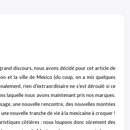
grand discours, nous avons décidé pour cet article de
éon et la ville de Mexico (du coup, on a mis quelques
nalement, rien d’extraordinaire ne s’est déroulé si ce
dans laquelle nous avons maintenant pris nos marques.
ysage, une nouvelle rencontre, des nouvelles montées
ur une nouvelle tranche de vie à la mexicaine à croquer !
ouristiques côtières : nous loupons donc sûrement des