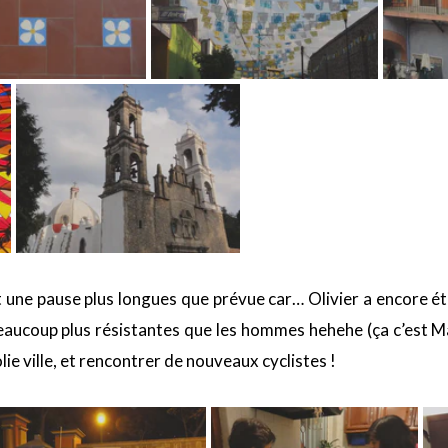
 une pause plus longues que prévue car… Olivier a encore ét
coup plus résistantes que les hommes hehehe (ça c’est Mari
ie ville, et rencontrer de nouveaux cyclistes !