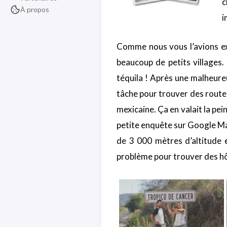
c
À propos
i
Comme nous vous l’avions exp
beaucoup de petits villages.
téquila ! Après une malheureu
tâche pour trouver des routes
mexicaine. Ça en valait la pe
petite enquête sur Google Ma
de 3 000 mètres d’altitude
problème pour trouver des hô