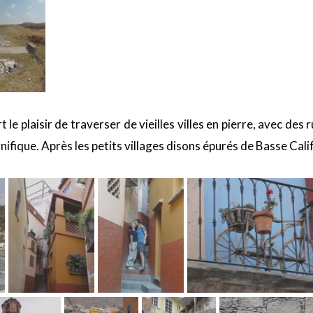
e plaisir de traverser de vieilles villes en pierre, avec des 
ifique. Après les petits villages disons épurés de Basse Califor