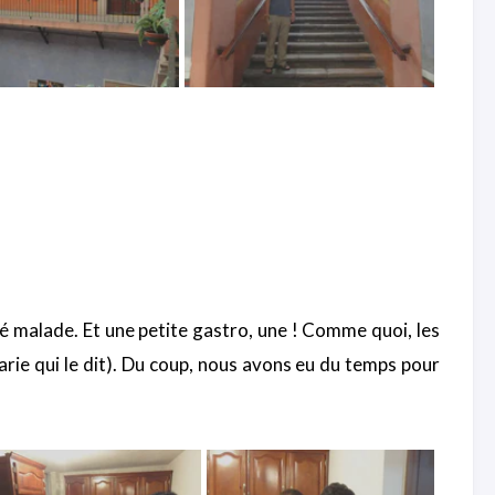
é malade. Et une petite gastro, une ! Comme quoi, les
e qui le dit). Du coup, nous avons eu du temps pour