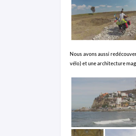
Nous avons aussi redécouvert l
vélo) et une architecture magn