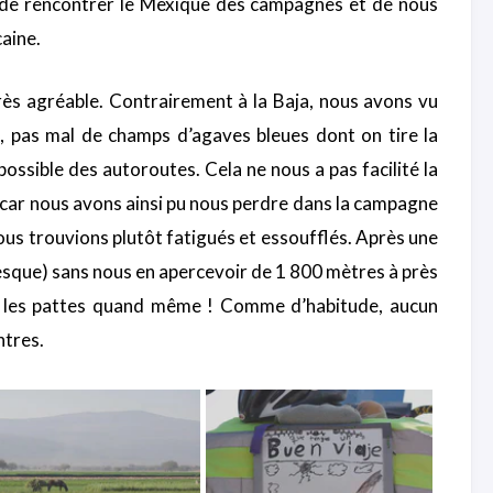
 de rencontrer le Mexique des campagnes et de nous
aine.
rès agréable. Contrairement à la Baja, nous avons vu
t, pas mal de champs d’agaves bleues dont on tire la
ossible des autoroutes. Cela ne nous a pas facilité la
n car nous avons ainsi pu nous perdre dans la campagne
nous trouvions plutôt fatigués et essoufflés. Après une
sque) sans nous en apercevoir de 1 800 mètres à près
eu les pattes quand même ! Comme d’habitude, aucun
ntres.