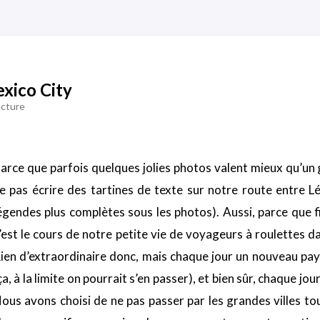
exico City
ecture
arce que parfois quelques jolies photos valent mieux qu’un 
e pas écrire des tartines de texte sur notre route entre L
égendes plus complètes sous les photos). Aussi, parce que fi
’est le cours de notre petite vie de voyageurs à roulettes 
ien d’extraordinaire donc, mais chaque jour un nouveau pa
ça, à la limite on pourrait s’en passer), et bien sûr, chaque jo
ous avons choisi de ne pas passer par les grandes villes t