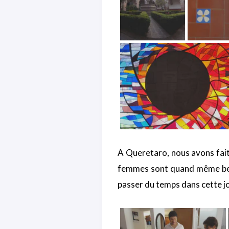
A Queretaro, nous avons fait
femmes sont quand même beau
passer du temps dans cette jol