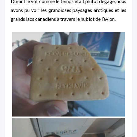
Durant le vol, comme le temps était plutôt dégagé, nous
avons pu voir les grandioses paysages arctiques et les
grands lacs canadiens à travers le hublot de l’avion.