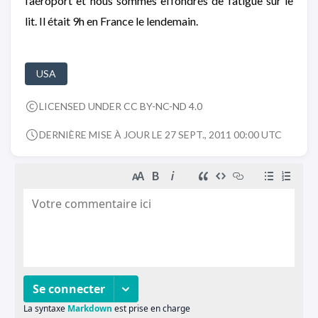
l’aéroport et nous sommes effondrés de fatigue sur le
lit. Il était 9h en France le lendemain.
USA
LICENSED UNDER
CC BY-NC-ND 4.0
DERNIÈRE MISE À JOUR LE 27 SEPT., 2011 00:00 UTC