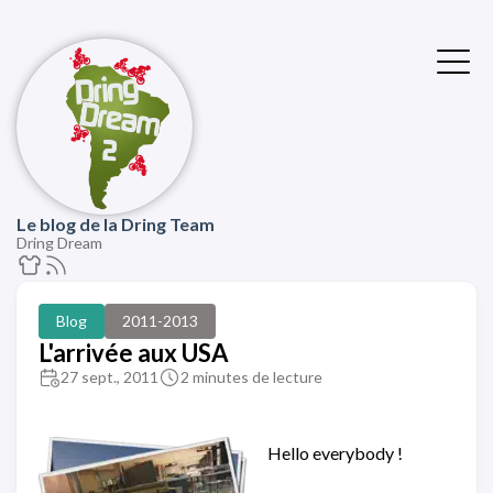
Le blog de la Dring Team
Dring Dream
Blog
2011-2013
L'arrivée aux USA
27 sept., 2011
2 minutes de lecture
Hello everybody !