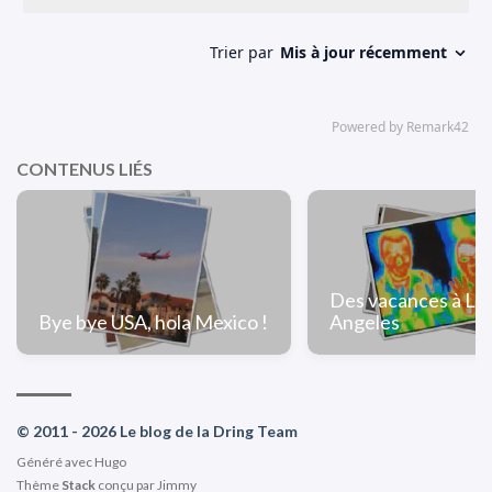
CONTENUS LIÉS
Des vacances à Lo
Bye bye USA, hola Mexico !
Angeles
© 2011 - 2026 Le blog de la Dring Team
Généré avec
Hugo
Thème
Stack
conçu par
Jimmy