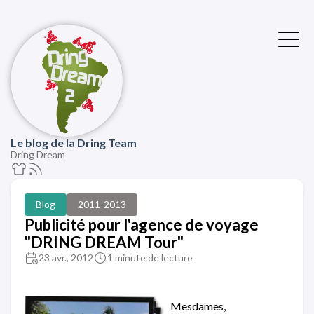
Le blog de la Dring Team
Dring Dream
Blog
2011-2013
Publicité pour l'agence de voyage
"DRING DREAM Tour"
23 avr., 2012
1 minute de lecture
Mesdames,