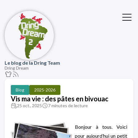
Le blog de la Dring Team
Dring Dream
Blog
2025-2026
Vis ma vie : des pâtes en bivouac
25 oct., 2025
7 minutes de lecture
Bonjour à tous. Voici
pour aujourd’hui un petit