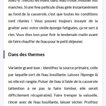
Allez-y : mettez les mains dans l’eau froide, mouiller vos
manches. Si une fine pellicule d’eau gèle instantanément
au fond de la casserole, c’est que toutes les conditions
sont réunies ! Vous pouvez toujours essayer de la
gratter avec votre vieille éponge fatiguées, ça ne sert à
rien. Vous êtes bon pour finir le lendemain matin avant
de faire chauffer de l’eau pour le petit déjeuner.
Dans des thermes
Variante grand luxe : identifiez la source primaire, celle
par laquelle sort de l’eau bouillante. Laissez l’éponge là
où elle est rangée. Puiser de l’eau à l’aide de la casserole
(attention à ne pas la faire tomber, elle serait
difficilement récupérable). Faire tremper la vaisselle,
rincer avec de l’eau bouillante, laisser sécher. Profitez