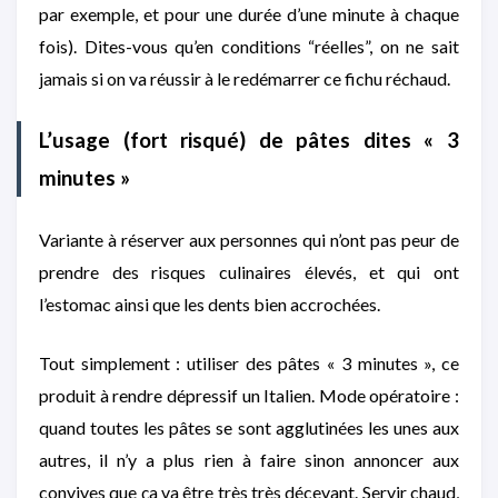
par exemple, et pour une durée d’une minute à chaque
fois). Dites-vous qu’en conditions “réelles”, on ne sait
jamais si on va réussir à le redémarrer ce fichu réchaud.
L’usage (fort risqué) de pâtes dites « 3
minutes »
Variante à réserver aux personnes qui n’ont pas peur de
prendre des risques culinaires élevés, et qui ont
l’estomac ainsi que les dents bien accrochées.
Tout simplement : utiliser des pâtes « 3 minutes », ce
produit à rendre dépressif un Italien. Mode opératoire :
quand toutes les pâtes se sont agglutinées les unes aux
autres, il n’y a plus rien à faire sinon annoncer aux
convives que ça va être très très décevant. Servir chaud,