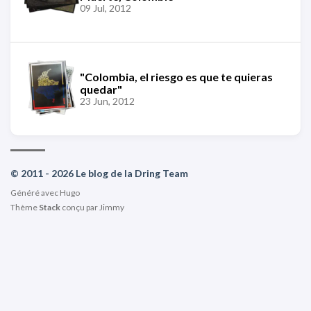
09 Jul, 2012
"Colombia, el riesgo es que te quieras
quedar"
23 Jun, 2012
© 2011 - 2026 Le blog de la Dring Team
Généré avec
Hugo
Thème
Stack
conçu par
Jimmy