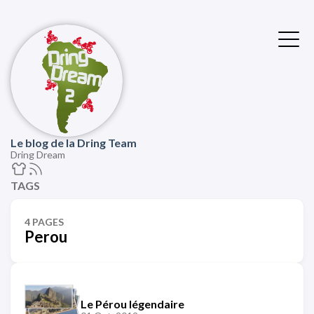
Le blog de la Dring Team
Dring Dream
TAGS
4 PAGES
Perou
Le Pérou légendaire